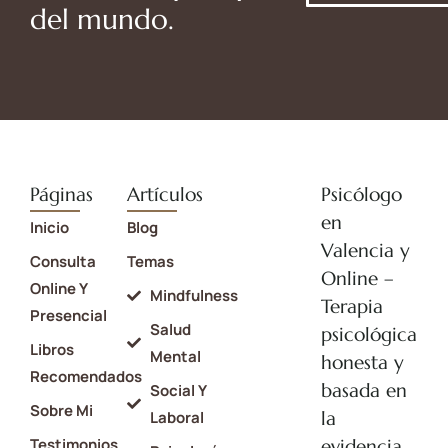
del mundo.
Páginas
Artículos
Psicólogo
en
Inicio
Blog
Valencia y
Consulta
Temas
Online –
Online Y
Mindfulness
Terapia
Presencial
Salud
psicológica
Libros
Mental
honesta y
Recomendados
basada en
Social Y
Sobre Mi
la
Laboral
Testimonios
evidencia