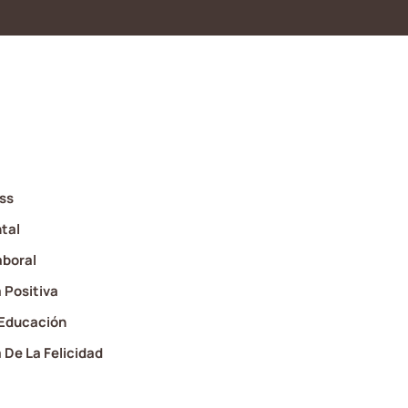
ss
tal
aboral
 Positiva
 Educación
 De La Felicidad