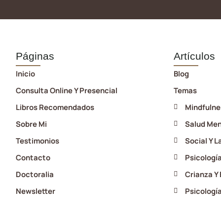
Páginas
Artículos
Inicio
Blog
Consulta Online Y Presencial
Temas
Libros Recomendados
Mindfulne
Sobre Mi
Salud Men
Testimonios
Social Y L
Contacto
Psicología
Doctoralia
Crianza Y
Newsletter
Psicología