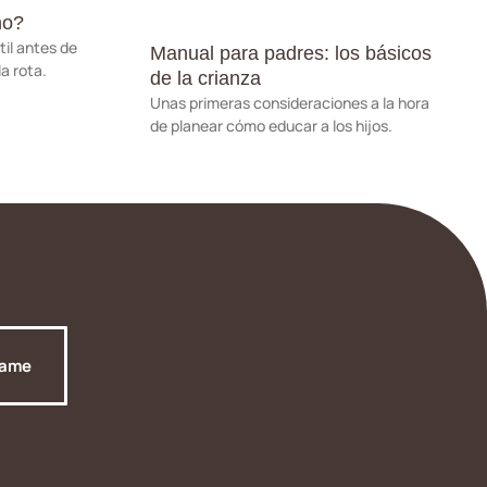
no?
il antes de
Manual para padres: los básicos
la rota.
de la crianza
Unas primeras consideraciones a la hora
de planear cómo educar a los hijos.
tame