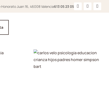
e Honorato Juan 16, 46008 Valencia
613 05 23 05
ta