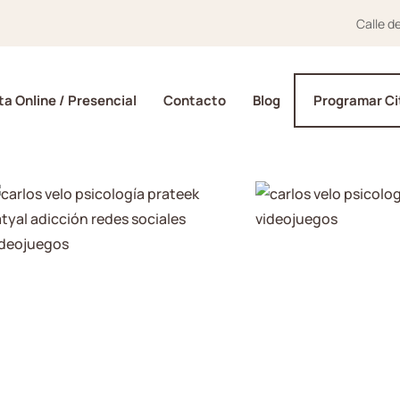
Calle d
a Online / Presencial
Contacto
Blog
Programar Ci