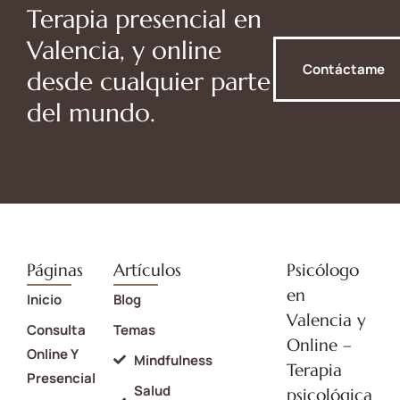
Terapia presencial en
Valencia, y online
Contáctame
desde cualquier parte
del mundo.
Páginas
Artículos
Psicólogo
en
Inicio
Blog
Valencia y
Consulta
Temas
Online –
Online Y
Mindfulness
Terapia
Presencial
Salud
psicológica