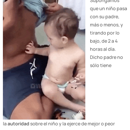
Supongamos
que un niño pasa
con su padre,
más o menos, y
tirando por lo
bajo, de 2 a 4
horas al día.
Dicho padre no
sólo tiene
la
autoridad
sobre el niño y la ejerce de mejor o peor