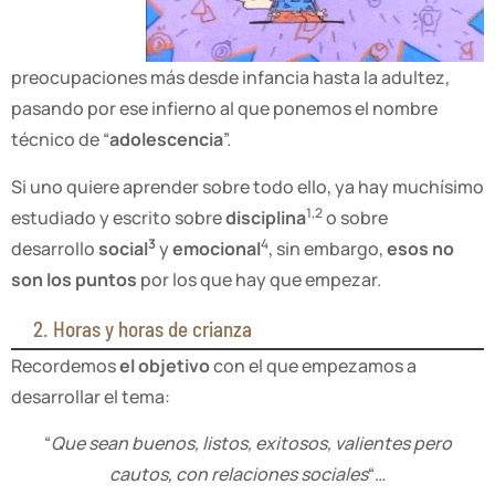
preocupaciones más desde infancia hasta la adultez,
pasando por ese infierno al que ponemos el nombre
técnico de “
adolescencia
”.
Si uno quiere aprender sobre todo ello, ya hay muchísimo
1,2
estudiado y escrito sobre
disciplina
o sobre
3
4
desarrollo
social
y
emocional
, sin embargo,
esos no
son los puntos
por los que hay que empezar.
2. Horas y horas de crianza
Recordemos
el objetivo
con el que empezamos a
desarrollar el tema:
“
Que sean buenos, listos, exitosos, valientes pero
cautos, con relaciones sociales
“…