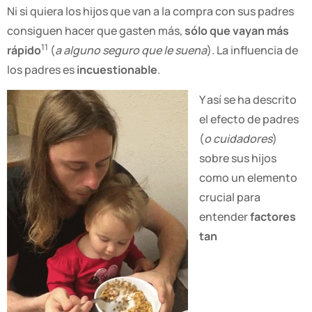
Ni si quiera los hijos que van a la compra con sus padres
consiguen hacer que gasten más,
sólo que vayan más
11
rápido
(
a alguno seguro que le suena
). La influencia de
los padres es
incuestionable
.
Y así se ha descrito
el efecto de padres
(
o cuidadores
)
sobre sus hijos
como un elemento
crucial para
entender
factores
tan