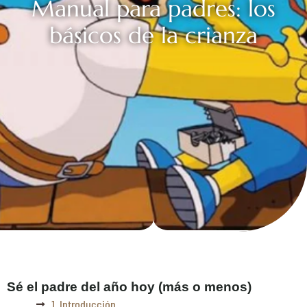
Manual para padres: los
básicos de la crianza
Sé el padre del año hoy (más o menos)
1. Introducción