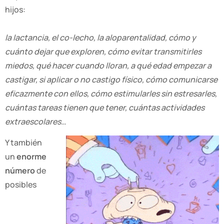
hijos:
la lactancia, el co-lecho, la aloparentalidad, cómo y
cuánto dejar que exploren, cómo evitar transmitirles
miedos, qué hacer cuando lloran, a qué edad empezar a
castigar, si aplicar o no castigo físico, cómo comunicarse
eficazmente con ellos, cómo estimularles sin estresarles,
cuántas tareas tienen que tener, cuántas actividades
extraescolares…
Y también
un
enorme
número
de
posibles