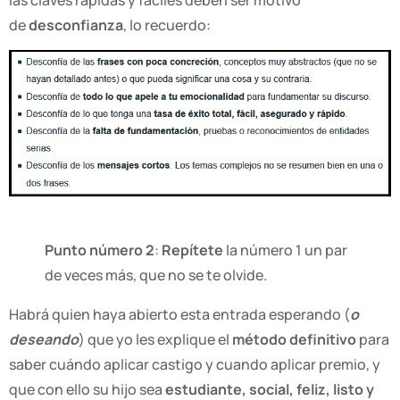
de
desconfianza
, lo recuerdo:
Punto número 2
:
Repítete
la número 1 un par
de veces más, que no se te olvide.
Habrá quien haya abierto esta entrada esperando (
o
deseando
) que yo les explique el
método definitivo
para
saber cuándo aplicar castigo y cuando aplicar premio, y
que con ello su hijo sea
estudiante, social, feliz, listo y