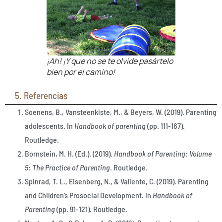
¡Ah! ¡Y que no se te olvide pasártelo
bien por el camino!
5. Referencias
Soenens, B., Vansteenkiste, M., & Beyers, W. (2019). Parenting
adolescents. In
Handbook of parenting
(pp. 111-167).
Routledge.
Bornstein, M. H. (Ed.). (2019).
Handbook of Parenting: Volume
5: The Practice of Parenting
. Routledge.
Spinrad, T. L., Eisenberg, N., & Valiente, C. (2019). Parenting
and Children’s Prosocial Development. In
Handbook of
Parenting
(pp. 91-121). Routledge.