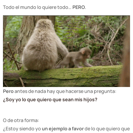
Todo el mundo lo quiere todo…
PERO
.
Pero
antes de nada hay que hacerse una pregunta:
¿Soy yo lo que quiero que sean mis hijos?
O de otra forma:
¿Estoy siendo yo
un ejemplo a favor
de lo que quiero que