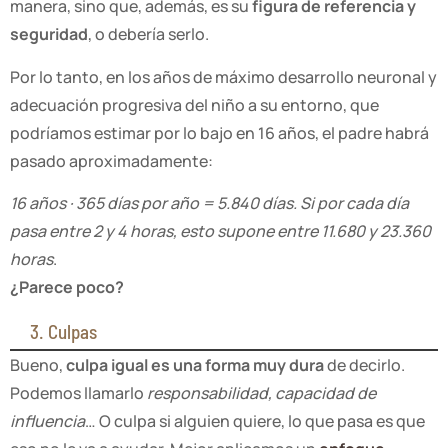
manera, sino que, además, es su
figura de referencia y
seguridad
, o debería serlo.
Por lo tanto, en los años de máximo desarrollo neuronal y
adecuación progresiva del niño a su entorno, que
podríamos estimar por lo bajo en 16 años, el padre habrá
pasado aproximadamente:
16 años · 365 días por año = 5.840 días. Si por cada día
pasa entre 2 y 4 horas, esto supone entre 11.680 y 23.360
horas
.
¿Parece poco?
3. Culpas
Bueno,
culpa igual es una forma muy dura
de decirlo.
Podemos llamarlo
responsabilidad, capacidad de
influencia
… O culpa si alguien quiere, lo que pasa es que