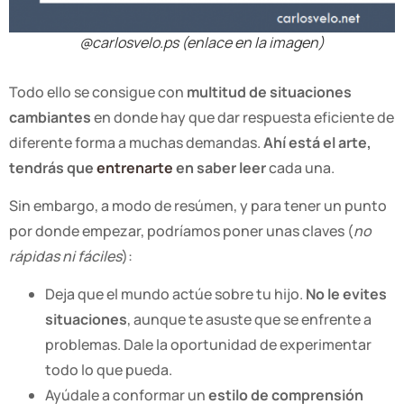
@carlosvelo.ps (enlace en la imagen)
Todo ello se consigue con
multitud de situaciones
cambiantes
en donde hay que dar respuesta eficiente de
diferente forma a muchas demandas.
Ahí está el arte,
tendrás que
entrenarte
en saber leer
cada una.
Sin embargo, a modo de resúmen, y para tener un punto
por donde empezar, podríamos poner unas claves (
no
rápidas ni fáciles
):
Deja que el mundo actúe sobre tu hijo.
No le evites
situaciones
, aunque te asuste que se enfrente a
problemas. Dale la oportunidad de experimentar
todo lo que pueda.
Ayúdale a conformar un
estilo de comprensión