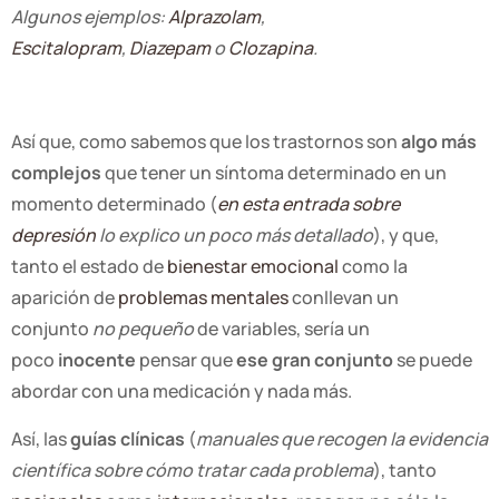
Algunos ejemplos:
Alprazolam
,
Escitalopram
,
Diazepam
o
Clozapina
.
Así que, como sabemos que los trastornos son
algo más
complejos
que tener un síntoma determinado en un
momento determinado (
en esta entrada sobre
depresión
lo explico un poco más detallado
), y que,
tanto el estado de
bienestar emocional
como la
aparición de
problemas mentales
conllevan un
conjunto
no pequeño
de variables, sería un
poco
inocente
pensar que
ese gran conjunto
se puede
abordar con una medicación y nada más.
Así, las
guías clínicas
(
manuales que recogen la evidencia
científica sobre cómo tratar cada problema
), tanto