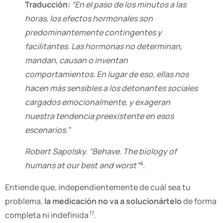
Traducción:
“En el paso de los minutos a las
horas, los efectos hormonales son
predominantemente contingentes y
facilitantes. Las hormonas no determinan,
mandan, causan o inventan
comportamientos. En lugar de eso, ellas nos
hacen más sensibles a los detonantes sociales
cargados emocionalmente, y exageran
nuestra tendencia preexistente en esos
escenarios.”
Robert Sapolsky. “Behave. The biology of
4
humans at our best and worst”
.
Entiende que, independientemente de cuál sea tu
problema,
la medicación no va a solucionártelo
de forma
11
completa ni indefinida
.