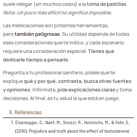
suele relegar (
en muchos casos
) a la
toma de pastillas
.
Nota: Un poco más difícil no significa imposible
.
Las medicaciones son potentes herramientas,
pero
también peligrosas
. Su utilidad depende de todas
esas consideraciones que te indico, y cada escenario
requiere una consideración especial.
Tienes que
dedicarle tiempo a pensarlo
.
Pregunta a tu profesional sanitario, pídele que te
explique
qué y por qué, contrasta, busca otras fuentes
y opiniones
. Infórmate,
pide explicaciones claras
y toma
decisiones. Al final, es tu salud la que está en juego.
6. Referencias
Eisenegger, C., Naef, M., Snozzi, R., Heinrichs, M., & Fehr, E.
(2010). Prejudice and truth about the effect of testosterone