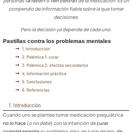
personas
«a favor»
o
«en contra»
de la medicación. Es un
compendio de información fiable sobre la que tomar
decisiones.
Pero la decisión ya depende de cada uno.
Pastillas contra los problemas mentales
1. Introducción
2. Polémica 1: curar
3. Polémica 2: efectos secundarios
4. Información práctica
5. Conclusiones
6. Referencias
1. Introducción
Cuando uno se plantea tomar medicación psiquiátrica
no lo hace
(
o no debe
) con la intención de
curar
completamente
su problema, sino, en lugar de eso,
de