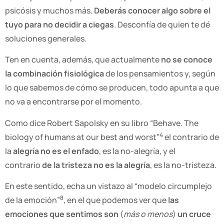
psicósis y muchos más.
Deberás conocer algo sobre el
tuyo para no decidir a ciegas
. Desconfía de quien te dé
soluciones generales.
Ten en cuenta, además, que actualmente
no se conoce
la combinación fisiológica
de los pensamientos y, según
lo que sabemos de cómo se producen, todo apunta a que
no va a encontrarse por el momento.
Como dice Robert Sapolsky en su libro “Behave. The
4
biology of humans at our best and worst”
el contrario de
la
alegría no es el enfado
, es la no-alegría, y el
contrario
de la tristeza no es la alegría
, es la no-tristeza.
En este sentido, echa un vistazo al “modelo circumplejo
8
de la emoción”
, en el que podemos ver que
las
emociones que sentimos son
(
más o menos
)
un cruce