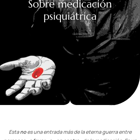
Sobre medicación
psiquiátrica
Esta
no
es una entrada más de la eterna guerra entre