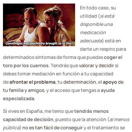
En todo caso, su
utilidad (
si está
disponible una
medicación
adecuada
) está en
darte un respiro para
determinados síntomas de forma que puedas
coger el
toro por los cuernos
. Tendrás que
valorar y decidir
si
debes tomar mediación en función a tu capacidad
de
afrontar el problema
, tu
determinación
, el
apoyo
de
tu familia y amigos
, y el acceso que tengas a
ayuda
especializada
.
Si vives en España, me temo que
tendrás menos
capacidad de decisión
, puesto que la atención (
al menos
pública
)
no es tan fácil de conseguir
y el tratamiento se