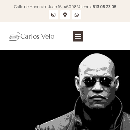
Calle de Honorato Juan 16, 46008 Valencia
613 05 23 05
Carlos Velo