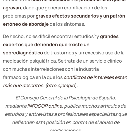
agravan
, dado que generan cronificación de los
problemas por
graves efectos secundarios y un patrón
erróneo de abordaje
de los síntomas.
6
De hecho, no es difícil encontrar estudios
y
grandes
expertos que defienden que existe un
sobrediagnóstico
de trastornos y un excesivo uso de la
medicación psiquiátrica. Se trata de un servicio clínico
con muchas interrelaciones con la industria
farmacológica en la que los
conflictos de intereses están
más que descritos
. (
otro ejemplo
).
El Consejo General de la Psicología de España,
mediante
INFOCOP online
, publica muchos artículos de
estudios y entrevistas a profesionales especialistas que
defienden esta posición en contra de el abuso de
medicaciones.