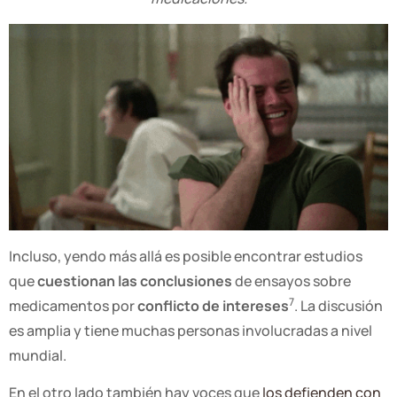
Incluso, yendo más allá es posible encontrar estudios
que
cuestionan las conclusiones
de ensayos sobre
7
medicamentos por
conflicto de intereses
. La discusión
es amplia y tiene muchas personas involucradas a nivel
mundial.
En el otro lado también hay voces que
los defienden con