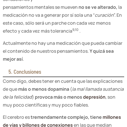
pensamientos mentales se mueven
no se ve alterado,
la
medicación no va a generar por sí sola una “
curación
”. En
este caso, sólo será un parche con cada vez menos
9,10
efecto y cada vez más tolerancia
.
Actualmente no hay una medicación que pueda cambiar
el contenido de nuestros pensamientos.
Y quizá sea
mejor así
.
5. Conclusiones
Como digo, debes tener en cuenta que las explicaciones
de que
más o menos dopamina
(
la mal llamada sustancia
de la felicidad
)
provoca más o menos
depresión
, son
muy poco científicas y muy poco fiables.
El cerebro es
tremendamente complejo, tiene
millones
de vías y billones de conexiones
en las que median