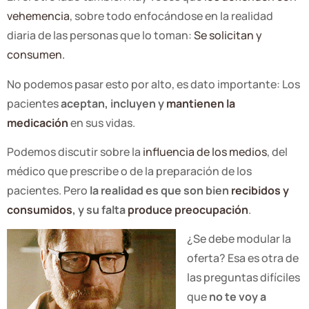
vehemencia
, sobre todo enfocándose en la realidad
diaria de las personas que lo toman:
Se solicitan y
consumen.
No podemos pasar esto por alto, es dato importante: Los
pacientes
aceptan, incluyen y
mantienen la
medicación
en sus vidas.
Podemos discutir sobre la
influencia de los medios
, del
médico que prescribe o de la preparación de los
pacientes. Pero
la realidad es que son bien
recibidos y
consumidos
, y su falta
produce preocupación
.
¿Se debe modular la
oferta? Esa es otra de
las preguntas difíciles
que
no te voy a