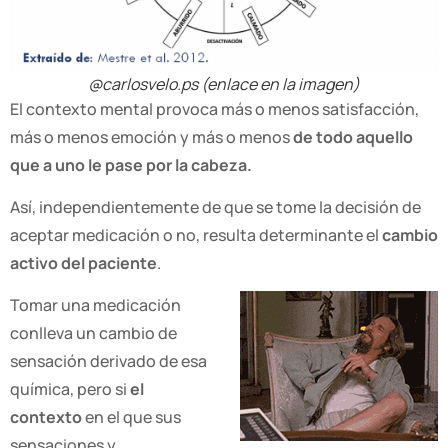
@carlosvelo.ps (enlace en la imagen)
El contexto mental provoca más o menos satisfacción,
más o menos emoción y más o menos
de todo aquello
que a uno le pase por la cabeza.
Así, independientemente de que se tome la decisión de
aceptar medicación o no, resulta determinante el
cambio
activo del paciente
.
Tomar una medicación
conlleva un cambio de
sensación derivado de esa
química, pero si
el
contexto
en el que sus
sensaciones y