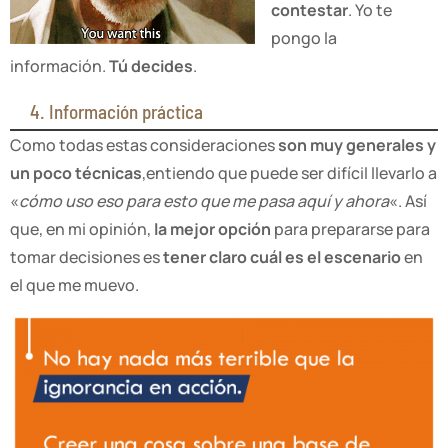
contestar
. Yo te
pongo la
información.
Tú decides
.
4. Información práctica
Como todas estas consideraciones
son muy generales y
un poco técnicas
,entiendo que puede ser difícil llevarlo a
«
cómo uso eso para esto que me pasa aquí y ahora
«. Así
que, en mi opinión,
la mejor opción
para prepararse para
tomar decisiones es
tener claro cuál es el escenario
en
el que me muevo.