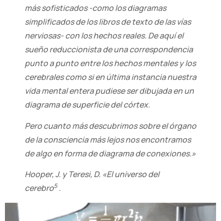
más sofisticados -como los diagramas
simplificados de los libros de texto de las vías
nerviosas- con los hechos reales. De aquí el
sueño reduccionista de una correspondencia
punto a punto entre los hechos mentales y los
cerebrales como si en última instancia nuestra
vida mental entera pudiese ser dibujada en un
diagrama de superficie del córtex.
Pero cuanto más descubrimos sobre el órgano
de la consciencia más lejos nos encontramos
de algo en forma de diagrama de conexiones.»
Hooper, J. y Teresi, D. «El universo del
5
cerebro
.