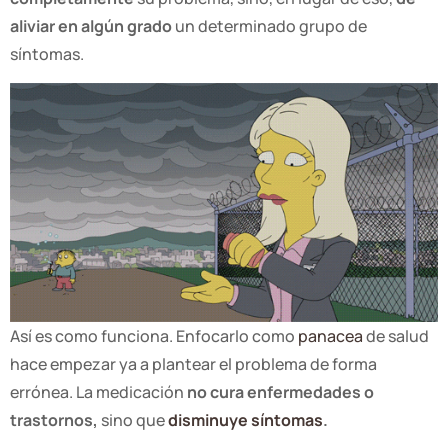
aliviar en algún grado
un determinado grupo de
síntomas.
Así es como funciona. Enfocarlo como
panacea
de salud
hace empezar ya a plantear el problema de forma
errónea. La medicación
no cura enfermedades o
trastornos,
sino que
disminuye síntomas
.