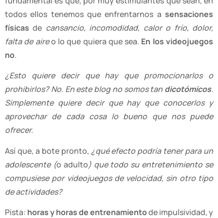
fundamental es que, por muy estimulantes que sean, en
todos ellos tenemos que enfrentarnos a
sensaciones
físicas
de
cansancio, incomodidad, calor o frío, dolor,
falta de aire
o lo que quiera que sea.
En los videojuegos
no
.
¿Esto quiere decir que hay que promocionarlos o
prohibirlos? No. En este blog no somos tan
dicotómicos
.
Simplemente quiere decir que hay que conocerlos y
aprovechar de cada cosa lo bueno que nos puede
ofrecer.
Así que, a bote pronto,
¿qué efecto podría tener para un
adolescente (
o adulto
) que todo su entretenimiento se
compusiese por videojuegos de velocidad, sin otro tipo
de actividades?
Pista:
horas y horas de entrenamiento
de impulsividad, y