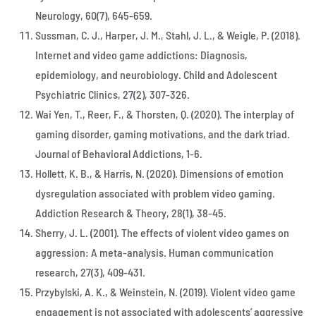
Neurology, 60(7), 645-659.
Sussman, C. J., Harper, J. M., Stahl, J. L., & Weigle, P. (2018).
Internet and video game addictions: Diagnosis,
epidemiology, and neurobiology. Child and Adolescent
Psychiatric Clinics, 27(2), 307-326.
Wai Yen, T., Reer, F., & Thorsten, Q. (2020). The interplay of
gaming disorder, gaming motivations, and the dark triad.
Journal of Behavioral Addictions, 1-6.
Hollett, K. B., & Harris, N. (2020). Dimensions of emotion
dysregulation associated with problem video gaming.
Addiction Research & Theory, 28(1), 38-45.
Sherry, J. L. (2001). The effects of violent video games on
aggression: A meta-analysis. Human communication
research, 27(3), 409-431.
Przybylski, A. K., & Weinstein, N. (2019). Violent video game
engagement is not associated with adolescents’ aggressive