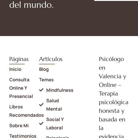
del mundo.
Páginas
Artículos
Psicólogo
en
Inicio
Blog
Valencia y
Consulta
Temas
Online –
Online Y
Mindfulness
Terapia
Presencial
Salud
psicológica
Libros
Mental
honesta y
Recomendados
basada en
Social Y
Sobre Mi
la
Laboral
Testimonios
evidencia