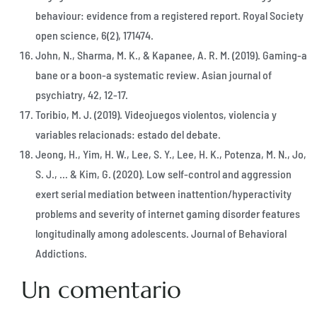
behaviour: evidence from a registered report. Royal Society
open science, 6(2), 171474.
John, N., Sharma, M. K., & Kapanee, A. R. M. (2019). Gaming-a
bane or a boon-a systematic review. Asian journal of
psychiatry, 42, 12-17.
Toribio, M. J. (2019). Videojuegos violentos, violencia y
variables relacionads: estado del debate.
Jeong, H., Yim, H. W., Lee, S. Y., Lee, H. K., Potenza, M. N., Jo,
S. J., … & Kim, G. (2020). Low self-control and aggression
exert serial mediation between inattention/hyperactivity
problems and severity of internet gaming disorder features
longitudinally among adolescents. Journal of Behavioral
Addictions.
Un comentario