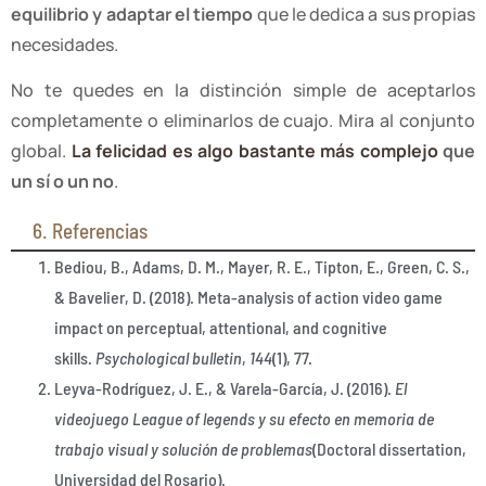
equilibrio y adaptar el tiempo
que le dedica a sus propias
necesidades.
No te quedes en la distinción simple de aceptarlos
completamente o eliminarlos de cuajo. Mira al conjunto
global.
La felicidad es algo bastante más complejo
que
un sí o un no
.
6. Referencias
Bediou, B., Adams, D. M., Mayer, R. E., Tipton, E., Green, C. S.,
& Bavelier, D. (2018). Meta-analysis of action video game
impact on perceptual, attentional, and cognitive
skills.
Psychological bulletin
,
144
(1), 77.
Leyva-Rodríguez, J. E., & Varela-García, J. (2016).
El
videojuego League of legends y su efecto en memoria de
trabajo visual y solución de problemas
(Doctoral dissertation,
Universidad del Rosario).