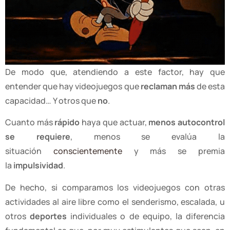
De modo que, atendiendo a este factor, hay que
entender que hay videojuegos que
reclaman más
de esta
capacidad… Y otros que
no
.
Cuanto más
rápido
haya que actuar,
menos autocontrol
se requiere
, menos se evalúa la
situación
conscientemente
y más se premia
la
impulsividad
.
De hecho, si comparamos los videojuegos con otras
actividades al aire libre como el senderismo, escalada, u
otros
deportes
individuales o de equipo, la diferencia