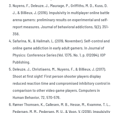
Nuyens, F., Deleuze, J., Maurage, P., Griffiths, M. D., Kuss, D.
J., & Billieux, J. (2016). Impulsivity in multiplayer online battle
arena gamers: preliminary results on experimental and self-
report measures. Journal of behavioral addictions, 5(2), 351-
356.
Safarina, N., & Halimah, L. (2019, November). Self-control and
online game addiction in early adult gamers. In Journal of
Physics: Conference Series (Vol. 1375, No. 1, p. 012094). IOP
Publishing.
Deleuze, J., Christiaens, M., Nuyens, F., & Billieux, J. (2017).
Shoot at first sight! First person shooter players display
reduced reaction time and compromised inhibitory control in
comparison to other video game players. Computers in
Human Behavior, 72, 570-576.
Rømer Thomsen, K., Callesen, M. B., Hesse, M., Kvamme, T. L.,
Pedersen, M. M., Pedersen, M. U., & Voon, V. (2018). Impulsivity