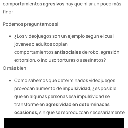
comportamientos
agresivos
hay que hilar un poco más
fino:
Podemos preguntarnos si:
¿Los videojuegos son un ejemplo según el cual
jóvenes o adultos copian
comportamientos
antisociales
de robo, agresión,
extorsión, o incluso torturas o asesinatos?
O más bien:
Como sabemos que determinados videojuegos
provocan aumento de
impulsividad
, ¿es posible
que en algunas personas esa impulsividad se
transforme en
agresividad en determinadas
ocasiones
, sin que se reproduzcan necesariamente
los ejemplos
antisociales
de los juegos?