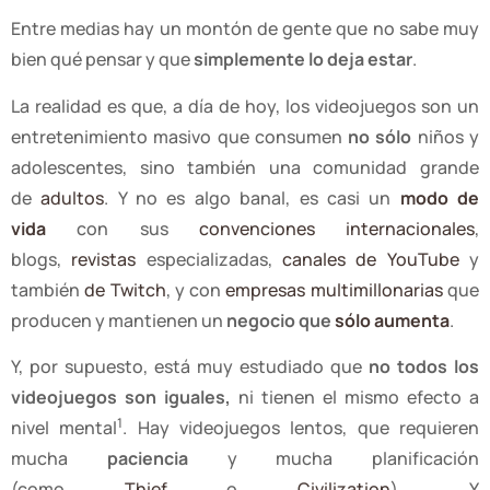
Entre medias hay un montón de gente que no sabe muy
bien qué pensar y que
simplemente lo deja estar
.
La realidad es que, a día de hoy, los videojuegos son un
entretenimiento masivo que consumen
no sólo
niños y
adolescentes, sino también una comunidad grande
de
adultos
. Y no es algo banal, es casi un
modo de
vida
con sus
convenciones internacionales
,
blogs,
revistas
especializadas,
canales de YouTube
y
también
de Twitch
, y con
empresas multimillonarias
que
producen y mantienen un
negocio que
sólo aumenta
.
Y, por supuesto, está muy estudiado que
no todos los
videojuegos son iguales,
ni tienen el mismo efecto a
1
nivel mental
. Hay videojuegos lentos, que requieren
mucha
paciencia
y mucha planificación
(como
Thief
o
Civilization
)… Y