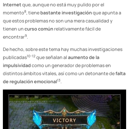
Internet
que, aunque no está muy pulido por el
8
momento
, tiene
bastante investigación
que apunta a
que estos problemas no son una mera casualidad y
tienen un
curso común
relativamente fácil de
9
encontrar
.
De hecho, sobre este tema hay muchas investigaciones
10-12
publicadas
que señalan al
aumento de la
impulsividad
como un generador de problemas en
distintos ámbitos vitales, así como un detonante de
falta
13
de regulación emocional
.