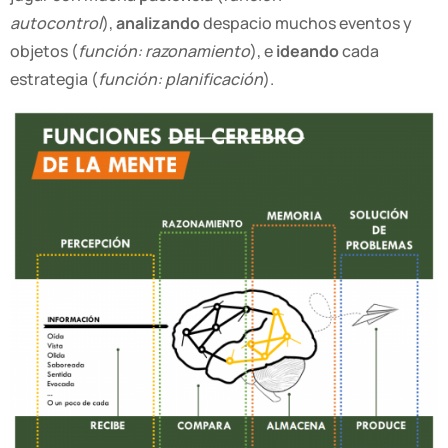
autocontrol
),
analizando
despacio muchos eventos y
objetos (
función: razonamiento
), e
ideando
cada
estrategia (
función: planificación
).