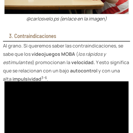
@carlosvelo.ps (enlace en la imagen)
3. Contraindicaciones
Al grano. Si queremos saber las contraindicaciones, se
sabe que los
videojuegos MOBA
(
los rápidos y
estimulantes
) promocionan la
velocidad.
Y esto significa
que se relacionan con un bajo
autocontrol
y con una
3-6
alta
impulsividad
.