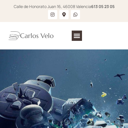
Calle de Honorato Juan 16, 46008 Valencia
613 05 23 05
Carlos Velo