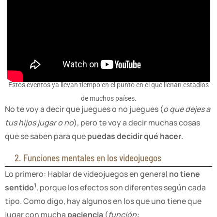
Estos eventos ya llevan tiempo en el punto en el que llenan estadios
de muchos países.
No te voy a decir que juegues o no juegues (
o que dejes a
tus hijos jugar o no
), pero te voy a decir muchas cosas
que se saben para que
puedas decidir qué hacer
.
2. Funciones mentales en los videojuegos
Lo primero: Hablar de videojuegos en general
no tiene
1
sentido
, porque los efectos son diferentes según cada
tipo. Como digo, hay algunos en los que uno tiene que
jugar con mucha
paciencia
(
función: