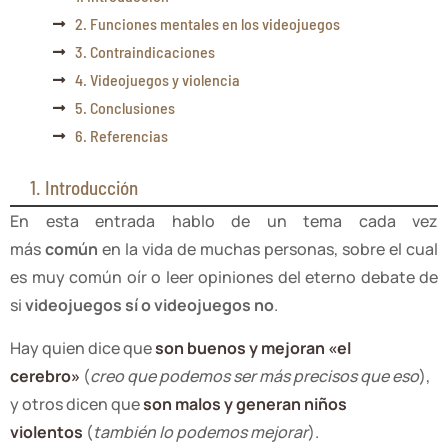
2. Funciones mentales en los videojuegos
3. Contraindicaciones
4. Videojuegos y violencia
5. Conclusiones
6. Referencias
1. Introducción
En esta entrada hablo de un tema cada vez
más
común
en la vida de muchas personas, sobre el cual
es muy común oír o leer opiniones del eterno debate de
si
videojuegos sí o videojuegos no
.
Hay quien dice que
son buenos y mejoran «el
cerebro»
(
creo que podemos ser más precisos que eso
),
y otros dicen que
son malos y generan niños
violentos
(
también lo podemos mejorar
).