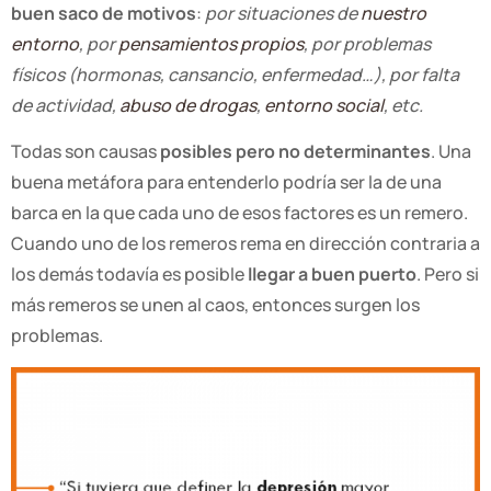
buen saco de motivos
:
por situaciones de
nuestro
entorno
, por
pensamientos propios
, por problemas
físicos (hormonas, cansancio, enfermedad…), por falta
de actividad,
abuso de drogas
,
entorno social
, etc.
Todas son causas
posibles pero no determinantes
. Una
buena metáfora para entenderlo podría ser la de una
barca en la que cada uno de esos factores es un remero.
Cuando uno de los remeros rema en dirección contraria a
los demás todavía es posible
llegar a buen puerto
. Pero si
más remeros se unen al caos, entonces surgen los
problemas.