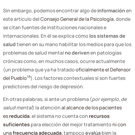
Sin embargo, podemos encontrar algo de
información
en
este artículo del
Consejo General de la Psicología
, donde
se citan fuentes de instituciones nacionales e
internacionales. En él se explica cómo
los sistemas de
salud
tienen en su mano habilitar los medios para que los
problemas de salud mental
no deriven
en patologías
crónicas como, en muchos casos, ocurre actualmente
(un problema que ya ha tratado
oficialmente el Defensor
18
del Pueblo
). Los factores contextuales sí son fuertes
predictores del riesgo de depresión.
En otras palabras, si ante un problema (
por ejemplo, de
salud mental
) la atención
al alcance de los pacientes
es
reducida
, el sistema no cuenta con
recursos
suficientes
para elección del mejor tratamiento
ni con
una
frecuencia adecuada
, tampoco
evalúa
bien la