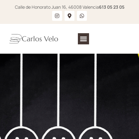
Calle de Honorato Juan 16, 46008 Valencia
613 05 23 05
Carlos Velo