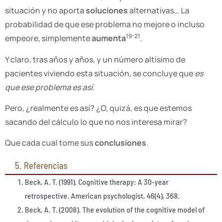
situación y no aporta
soluciones
alternativas… La
probabilidad de que ese problema no mejore o incluso
19-21
empeore, simplemente
aumenta
.
Y claro, tras años y años, y un número altísimo de
pacientes viviendo esta situación, se concluye que
es
que ese problema es así
.
Pero, ¿realmente es así? ¿O, quizá, es que estemos
sacando del cálculo lo que no nos interesa mirar?
Que cada cual tome sus
conclusiones
.
5. Referencias
Beck, A. T. (1991). Cognitive therapy: A 30-year
retrospective. American psychologist, 46(4), 368.
Beck, A. T. (2008). The evolution of the cognitive model of