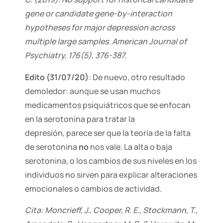
gene or candidate gene-by-interaction
hypotheses for major depression across
multiple large samples. American Journal of
Psychiatry, 176(5), 376-387.
Edito (31/07/20)
: De nuevo, otro resultado
demoledor: aunque se usan muchos
medicamentos psiquiátricos que se enfocan
en la serotonina para tratar la
depresión, parece ser que la teoría de la falta
de serotonina
no
nos vale. La alta o baja
serotonina, o los cambios de sus niveles en los
individuos no sirven para explicar alteraciones
emocionales o cambios de actividad.
Cita: Moncrieff, J., Cooper, R. E., Stockmann, T.,