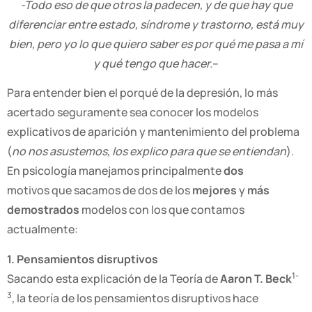
-Todo eso de que otros la padecen, y de que hay que
diferenciar entre estado, síndrome y trastorno, está muy
bien, pero yo lo que quiero saber es por qué me pasa a mí
y qué tengo que hacer.
–
Para entender bien el porqué de la depresión, lo más
acertado seguramente sea conocer los modelos
explicativos de aparición y mantenimiento del problema
(
no nos asustemos, los explico para que se entiendan
).
En psicología manejamos principalmente
dos
motivos que sacamos de dos de los
mejores
y
más
demostrados
modelos con los que contamos
actualmente:
1. Pensamientos disruptivos
1-
Sacando esta explicación de la Teoría de
Aaron T. Beck
3
, la teoría de los pensamientos disruptivos hace