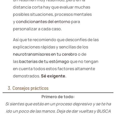
distancia corta hay que evaluar muchas
posibles situaciones, procesos mentales
y
condicionantes del entorno
para
personalizar a cada caso.
Así que te recomiendo que desconfíes de las
explicaciones rápidas y sencillas de los
neurotransmisores en tu cerebro
o de
las
bacterias de tu estómago
que no tengan
en cuenta todos estos factores altamente
demostrados.
Sé exigente
.
3. Consejos prácticos
Primero de todo:
Si sientes que estás en un proceso depresivo y se te ha
ido un poco de las manos. Deja de dar vueltas y BUSCA