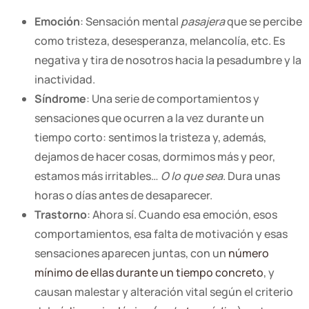
Emoción
: Sensación mental
pasajera
que se percibe
como tristeza, desesperanza, melancolía, etc. Es
negativa y tira de nosotros hacia la pesadumbre y la
inactividad.
Síndrome
: Una serie de comportamientos y
sensaciones que ocurren a la vez durante un
tiempo corto: sentimos la tristeza y, además,
dejamos de hacer cosas, dormimos más y peor,
estamos más irritables…
O lo que sea
. Dura unas
horas o días antes de desaparecer.
Trastorno
: Ahora sí. Cuando esa emoción, esos
comportamientos, esa falta de motivación y esas
sensaciones aparecen juntas, con un
número
mínimo de ellas durante un tiempo concreto
, y
causan malestar y alteración vital según el criterio