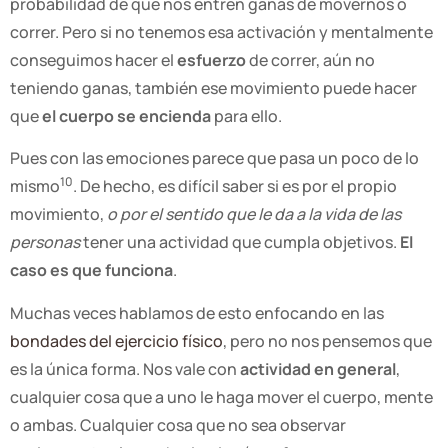
probabilidad de que nos entren ganas de movernos o
correr. Pero si no tenemos esa activación y mentalmente
conseguimos hacer el
esfuerzo
de correr, aún no
teniendo ganas, también ese movimiento puede hacer
que
el cuerpo se encienda
para ello.
Pues con las emociones parece que pasa un poco de lo
10
mismo
. De hecho, es difícil saber si es por el propio
movimiento,
o por el sentido que le da a la vida de las
personas
tener una actividad que cumpla objetivos.
El
caso es que funciona
.
Muchas veces hablamos de esto enfocando en las
bondades del ejercicio físico
, pero no nos pensemos que
es la única forma. Nos vale con
actividad en general
,
cualquier cosa que a uno le haga mover el cuerpo, mente
o ambas. Cualquier cosa que no sea observar