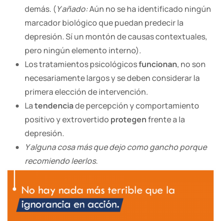
demás. (
Y añado:
Aún no se ha identificado ningún
marcador biológico que puedan predecir la
depresión. Sí un montón de causas contextuales,
pero ningún elemento interno).
Los tratamientos psicológicos
funcionan
, no son
necesariamente largos y se deben considerar la
primera elección de intervención.
La
tendencia
de percepción y comportamiento
positivo y extrovertido
protegen
frente a la
depresión.
Y alguna cosa más que dejo como gancho porque
recomiendo leerlos.