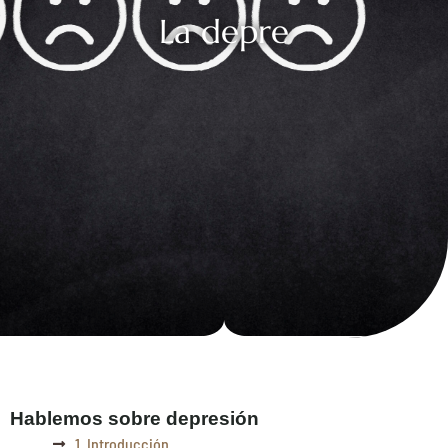
La depre
Hablemos sobre depresión
1. Introducción