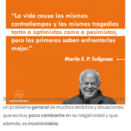
Si, al ocurrir un suceso negativo, lo que pienso es que es
un problema
general
de muchos ámbitos y situaciones,
que es muy
poco cambiante
en su negatividad y que,
además, es
incontrolable
,