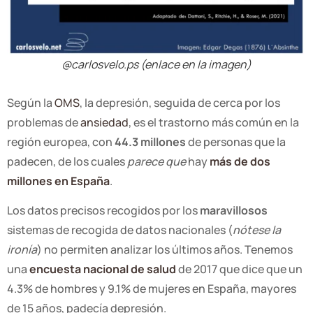
@carlosvelo.ps (enlace en la imagen)
Según la
OMS
, la depresión, seguida de cerca por los
problemas de
ansiedad
, es el trastorno más común en la
región europea, con
44.3 millones
de personas que la
padecen, de los cuales
parece que
hay
más de dos
millones en España
.
Los datos precisos recogidos por los
maravillosos
sistemas de recogida de datos nacionales (
nótese la
ironía
) no permiten analizar los últimos años. Tenemos
una
encuesta nacional de salud
de 2017 que dice que un
4.3% de hombres y 9.1% de mujeres en España, mayores
de 15 años, padecía depresión.