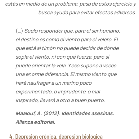
estás en medio de un problema, pasa de estos ejercicio y
busca ayuda para evitar efectos adversos.
(…)
Suelo responder que, para el ser humano,
el destino es como el viento para el velero. El
que está al timón no puede decidir de dónde
sopla el viento, ni con qué fuerza, pero sí
puede orientar la vela. Y eso supone a veces
una enorme diferencia. El mismo viento que
hará naufragar a un marino poco
experimentado, o imprudente, o mal
inspirado, llevará a otro a buen puerto
.
Maalouf, A. (2012). Identidades asesinas.
Alianza editorial.
4. Depresión crónica, depresión biológica