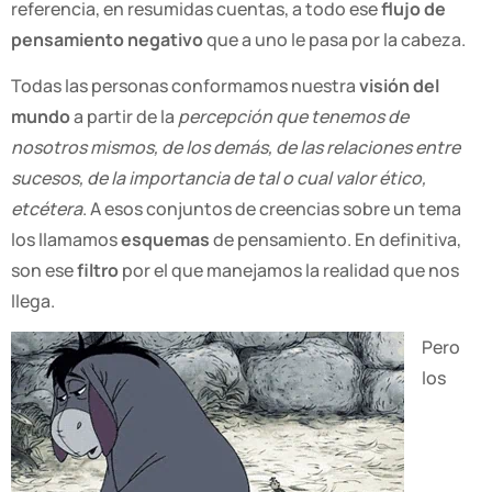
referencia, en resumidas cuentas,
a todo ese
flujo de
pensamiento negativo
que a uno le pasa por la cabeza.
Todas las personas conformamos nuestra
visión del
mundo
a partir de la
percepción que tenemos de
nosotros mismos, de los demás, de las relaciones entre
sucesos, de la importancia de tal o cual valor ético,
etcétera
. A esos conjuntos de creencias sobre un tema
los llamamos
esquemas
de pensamiento. En definitiva,
son ese
filtro
por el que manejamos la realidad que nos
llega.
Pero
los