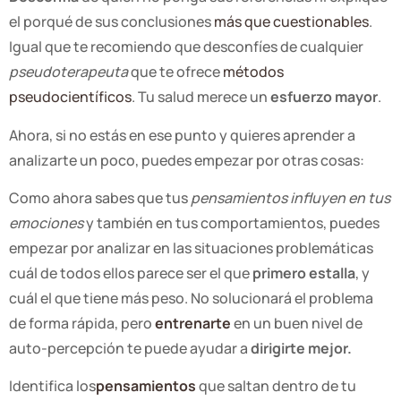
el porqué de sus conclusiones
más que cuestionables
.
Igual que te recomiendo que desconfíes de cualquier
pseudoterapeuta
que te ofrece
métodos
pseudocientíficos
. Tu salud merece un
esfuerzo mayor
.
Ahora, si no estás en ese punto y quieres aprender a
analizarte un poco, puedes empezar por otras cosas:
Como ahora sabes que tus
pensamientos influyen en tus
emociones
y también en tus comportamientos, puedes
empezar por analizar en las situaciones problemáticas
cuál de todos ellos parece ser el que
primero estalla
, y
cuál el que tiene más peso. No solucionará el problema
de forma rápida, pero
entrenarte
en un buen nivel de
auto-percepción te puede ayudar a
dirigirte mejor.
Identifica los
pensamientos
que saltan dentro de tu