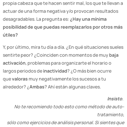
propia cabeza que te hacen sentir mal, los que te llevan a
actuar de una forma negativa y/o provocan resultados
desagradables. La pregunta es:
¿Hay una mínima
posibilidad de que puedas reemplazarlos por otros más
útiles?
Y, por último, mira tu día a día. ¿En qué situaciones sueles
sentirte peor? ¿Coinciden con momentos de muy
baja
activación
, problemas para organizarte el horario o
largos periodos de
inactividad
? ¿O más bien ocurre
que
valoras
muy negativamente los sucesos a tu
alrededor? ¿
Ambas
? Ahí están algunas claves.
Insisto
.
No te recomiendo todo esto como método de auto-
tratamiento,
sólo como ejercicios de análisis personal. Si sientes que