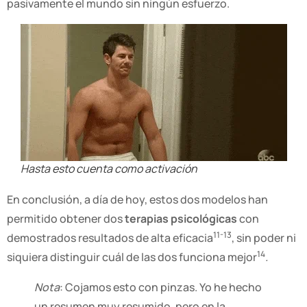
pasivamente el mundo sin ningún esfuerzo.
Hasta esto cuenta como activación
En conclusión, a día de hoy, estos dos modelos han
permitido obtener dos
terapias psicológicas
con
11-13
demostrados resultados de alta eficacia
, sin poder ni
14
siquiera distinguir cuál de las dos funciona mejor
.
Nota
: Cojamos esto con pinzas. Yo he hecho
un resumen muy resumido, pero en la