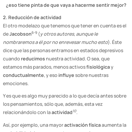
¿eso tiene pinta de que vaya a hacerme sentir mejor?
2. Reducción de actividad
El otro modelazo que tenemos que tener en cuenta es el
6-9
de
Jacobson
(
y otros autores
,
aunque le
nombraremos a él por no enrevesar mucho esto
). Éste
dice que las personas entramos en estados depresivos
cuando
reducimos
nuestra actividad. O sea, que
estamos más parados, menos activos
fisiológica
y
conductualmente
, y eso
influye
sobre nuestras
emociones
.
Y es que es algo muy parecido a lo que decía antes sobre
los pensamientos, sólo que, además, esta vez
10
relacionándolo con la
actividad
.
Así, por ejemplo, una mayor
activación física
aumenta la