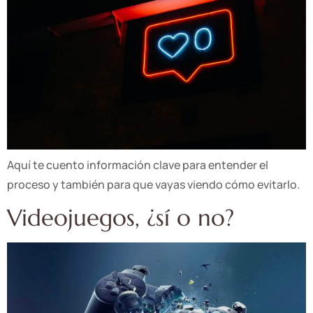
Aquí te cuento información clave para entender el
proceso y también para que vayas viendo cómo evitarlo.
Videojuegos, ¿sí o no?