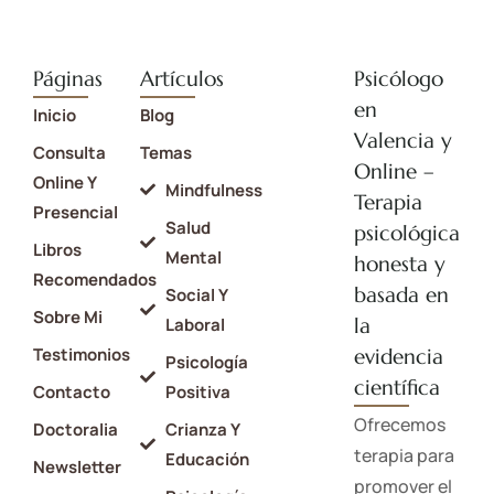
Páginas
Artículos
Psicólogo
en
Inicio
Blog
Valencia y
Consulta
Temas
Online –
Online Y
Mindfulness
Terapia
Presencial
Salud
psicológica
Libros
Mental
honesta y
Recomendados
basada en
Social Y
Sobre Mi
la
Laboral
Testimonios
evidencia
Psicología
científica
Contacto
Positiva
Ofrecemos
Doctoralia
Crianza Y
terapia para
Educación
Newsletter
promover el