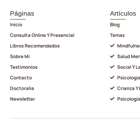
Páginas
Artículos
Inicio
Blog
Consulta Online Y Presencial
Temas
Libros Recomendados
Mindfulne
Sobre Mi
Salud Men
Testimonios
Social Y L
Contacto
Psicología
Doctoralia
Crianza Y
Newsletter
Psicología