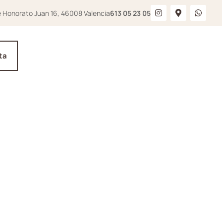
e Honorato Juan 16, 46008 Valencia
613 05 23 05
ta