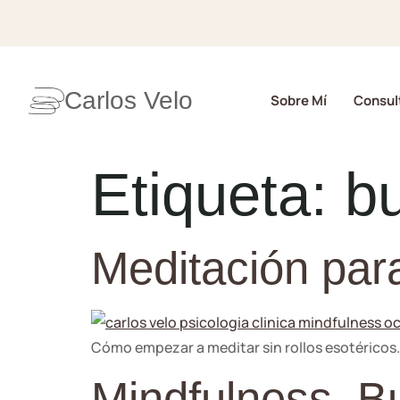
Carlos Velo
Sobre Mí
Consult
Etiqueta:
b
Meditación par
Cómo empezar a meditar sin rollos esotéricos.
Mindfulness. B