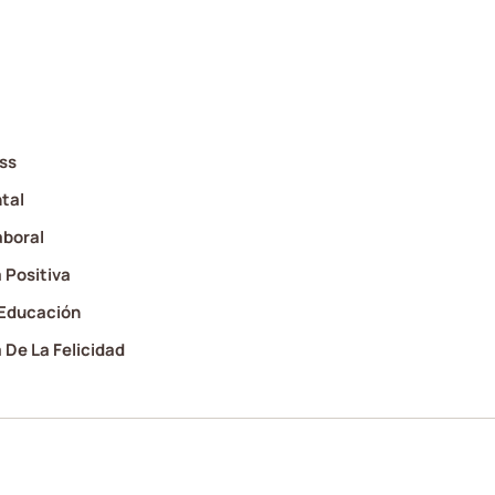
ss
tal
aboral
 Positiva
 Educación
 De La Felicidad