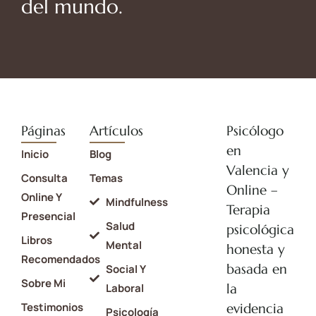
del mundo.
Páginas
Artículos
Psicólogo
en
Inicio
Blog
Valencia y
Consulta
Temas
Online –
Online Y
Mindfulness
Terapia
Presencial
Salud
psicológica
Libros
Mental
honesta y
Recomendados
basada en
Social Y
Sobre Mi
la
Laboral
Testimonios
evidencia
Psicología