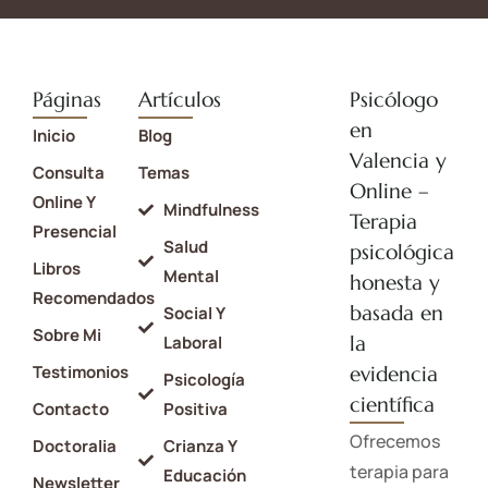
Páginas
Artículos
Psicólogo
en
Inicio
Blog
Valencia y
Consulta
Temas
Online –
Online Y
Mindfulness
Terapia
Presencial
Salud
psicológica
Libros
Mental
honesta y
Recomendados
basada en
Social Y
Sobre Mi
la
Laboral
Testimonios
evidencia
Psicología
científica
Contacto
Positiva
Ofrecemos
Doctoralia
Crianza Y
terapia para
Educación
Newsletter