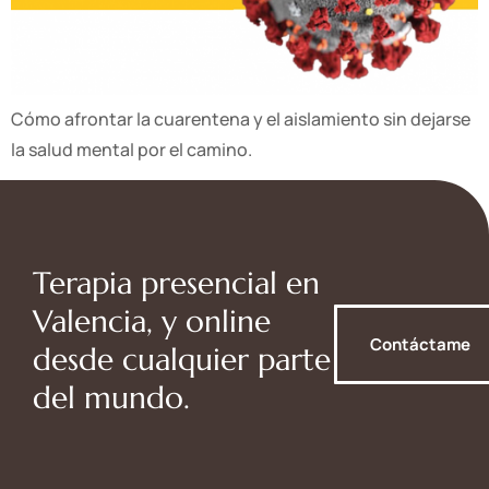
Cómo afrontar la cuarentena y el aislamiento sin dejarse
la salud mental por el camino.
Terapia presencial en
Valencia, y online
Contáctame
desde cualquier parte
del mundo.