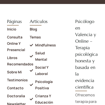
Páginas
Artículos
Psicólogo
en
Inicio
Blog
Valencia y
Consulta
Temas
Online –
Online Y
Mindfulness
Terapia
Presencial
Salud
psicológica
Libros
Mental
honesta y
Recomendados
basada en
Social Y
Sobre Mi
la
Laboral
Testimonios
evidencia
Psicología
científica
Contacto
Positiva
Ofrecemos
Doctoralia
Crianza Y
terapia para
Educación
Newsletter