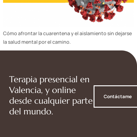
Cómo afrontar la cuarentena y el aislamiento sin dejarse
la salud mental por el camino.
Terapia presencial en
Valencia, y online
Contáctame
desde cualquier parte
del mundo.