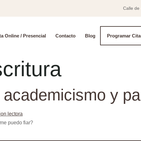
Calle de
a Online / Presencial
Contacto
Blog
Programar Cita
critura
s, academicismo y pa
¿me puedo fiar?