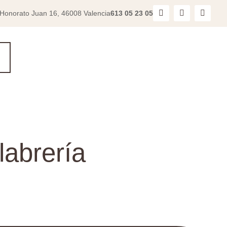
 Honorato Juan 16, 46008 Valencia
613 05 23 05
labrería