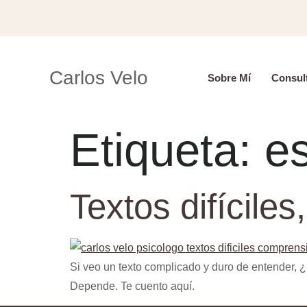
Carlos Velo
Sobre Mí
Consult
Etiqueta:
es
Textos difícile
Si veo un texto complicado y duro de entender, 
Depende. Te cuento aquí.