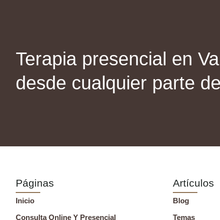
Terapia presencial en Val
desde cualquier parte d
Páginas
Artículos
Inicio
Blog
Consulta Online Y Presencial
Temas