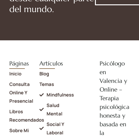
del mundo.
Páginas
Artículos
Psicólogo
en
Inicio
Blog
Valencia y
Consulta
Temas
Online –
Online Y
Mindfulness
Terapia
Presencial
Salud
psicológica
Libros
Mental
honesta y
Recomendados
basada en
Social Y
Sobre Mi
la
Laboral