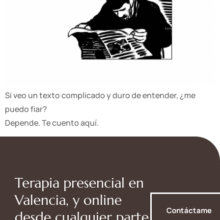
Si veo un texto complicado y duro de entender, ¿me
puedo fiar?
Depende. Te cuento aquí.
Terapia presencial en
Valencia, y online
Contáctame
desde cualquier parte