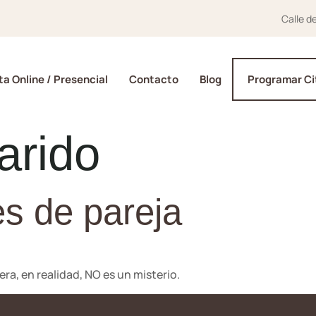
Calle d
a Online / Presencial
Contacto
Blog
Programar Ci
arido
es de pareja
ra, en realidad, NO es un misterio.