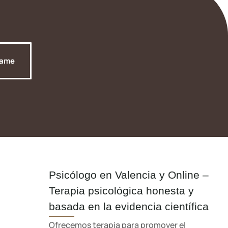
tame
Psicólogo en Valencia y Online –
Terapia psicológica honesta y
basada en la evidencia científica
Ofrecemos terapia para promover el