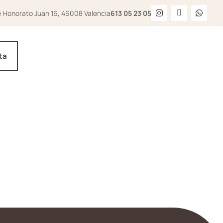
e Honorato Juan 16, 46008 Valencia
613 05 23 05
ta