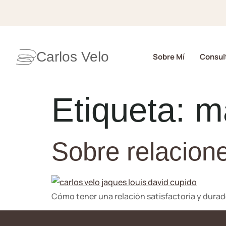
Carlos Velo
Sobre Mí
Consult
Etiqueta:
m
Sobre relacion
Cómo tener una relación satisfactoria y durade