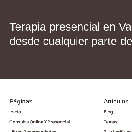
Terapia presencial en Val
desde cualquier parte d
Páginas
Artículos
Inicio
Blog
Consulta Online Y Presencial
Temas
Libros Recomendados
Mindfulne