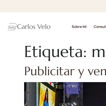
Carlos Velo
Sobre Mí
Consult
Etiqueta:
m
Publicitar y ve