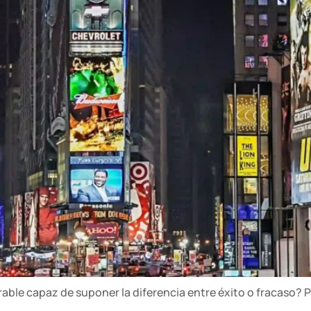
ble capaz de suponer la diferencia entre éxito o fracaso? P