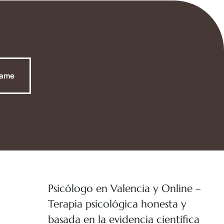
tame
Psicólogo en Valencia y Online –
Terapia psicológica honesta y
basada en la evidencia científica