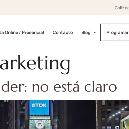
Calle d
a Online / Presencial
Contacto
Blog
Programar
arketing
nder: no está claro