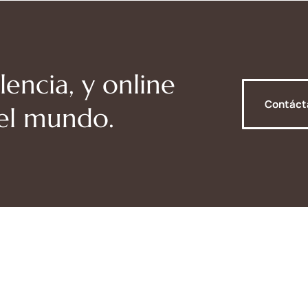
lencia, y online
Contác
del mundo.