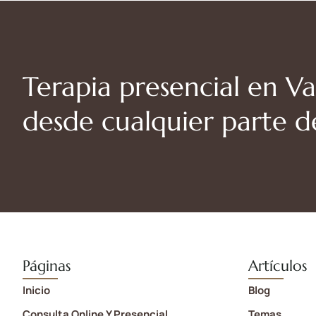
Terapia presencial en Va
desde cualquier parte 
Páginas
Artículos
Inicio
Blog
Consulta Online Y Presencial
Temas