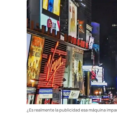
¿Es realmente la publicidad esa máquina impara