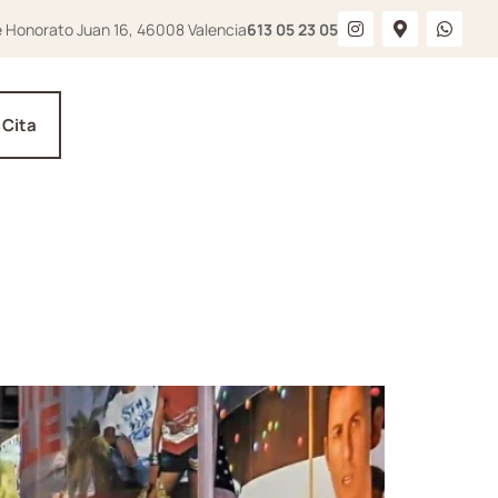
e Honorato Juan 16, 46008 Valencia
613 05 23 05
 Cita