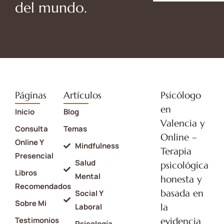
del mundo.
Páginas
Artículos
Psicólogo
en
Inicio
Blog
Valencia y
Consulta
Temas
Online –
Online Y
Mindfulness
Terapia
Presencial
Salud
psicológica
Libros
Mental
honesta y
Recomendados
basada en
Social Y
Sobre Mi
la
Laboral
Testimonios
evidencia
Psicología