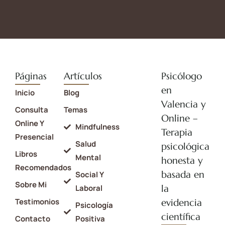
Páginas
Artículos
Psicólogo
en
Inicio
Blog
Valencia y
Consulta
Temas
Online –
Online Y
Mindfulness
Terapia
Presencial
Salud
psicológica
Libros
Mental
honesta y
Recomendados
basada en
Social Y
Sobre Mi
la
Laboral
Testimonios
evidencia
Psicología
científica
Contacto
Positiva