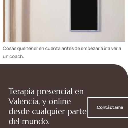
Cosas que tener en cuenta antes de empezar a ir a ver a
un coach.
Terapia presencial en
Valencia, y online
Contáctame
desde cualquier parte
del mundo.