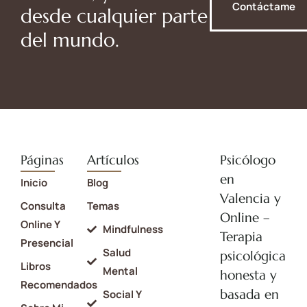
Contáctame
desde cualquier parte
del mundo.
Páginas
Artículos
Psicólogo
en
Inicio
Blog
Valencia y
Consulta
Temas
Online –
Online Y
Mindfulness
Terapia
Presencial
Salud
psicológica
Libros
Mental
honesta y
Recomendados
basada en
Social Y