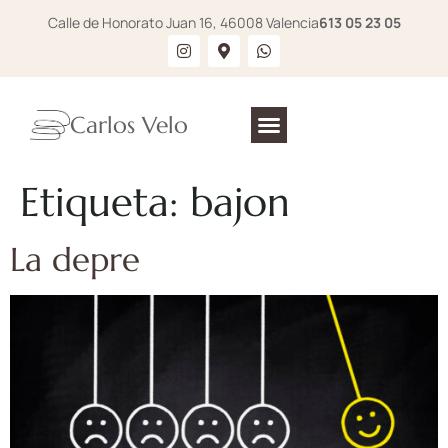
Calle de Honorato Juan 16, 46008 Valencia
613 05 23 05
Carlos Velo
Etiqueta:
bajon
La depre