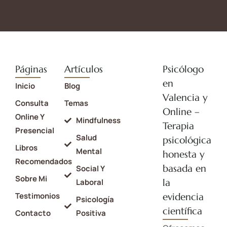
Páginas
Artículos
Psicólogo
en
Inicio
Blog
Valencia y
Consulta
Temas
Online –
Online Y
Mindfulness
Terapia
Presencial
Salud
psicológica
Libros
Mental
honesta y
Recomendados
basada en
Social Y
Sobre Mi
la
Laboral
Testimonios
evidencia
Psicología
científica
Contacto
Positiva