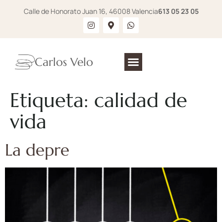
Calle de Honorato Juan 16, 46008 Valencia
613 05 23 05
Carlos Velo
Etiqueta:
calidad de
vida
La depre