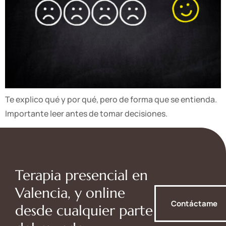
Te explico qué y por qué, pero de forma que se entienda.
Importante leer antes de tomar decisiones.
Terapia presencial en
Valencia, y online
Contáctame
desde cualquier parte