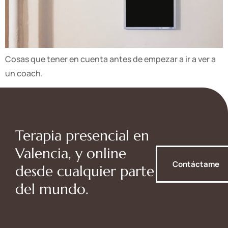
Cosas que tener en cuenta antes de empezar a ir a ver a
un coach.
Terapia presencial en
Valencia, y online
Contáctame
desde cualquier parte
del mundo.