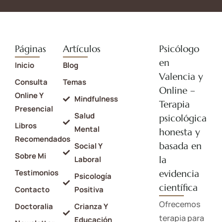
Páginas
Artículos
Psicólogo
en
Inicio
Blog
Valencia y
Consulta
Temas
Online –
Online Y
Mindfulness
Terapia
Presencial
Salud
psicológica
Libros
Mental
honesta y
Recomendados
basada en
Social Y
Sobre Mi
la
Laboral
Testimonios
evidencia
Psicología
científica
Contacto
Positiva
Ofrecemos
Doctoralia
Crianza Y
terapia para
Educación