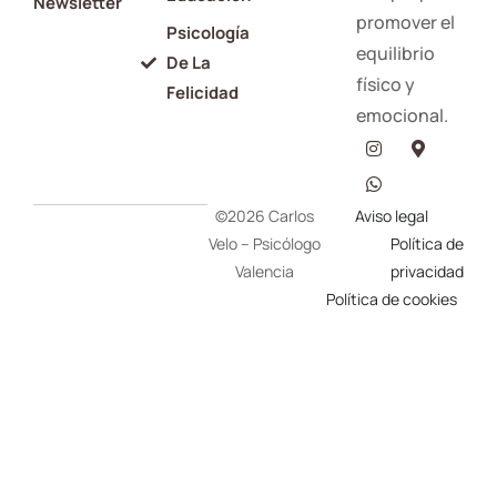
Newsletter
promover el
Psicología
equilibrio
De La
físico y
Felicidad
emocional.
©2026 Carlos
Aviso legal
Velo – Psicólogo
Política de
Valencia
privacidad
Política de cookies