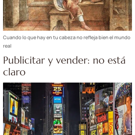
Cuando lo que hay en tu cabeza no refleja bien el mundo
real
Publicitar y vender: no está
claro