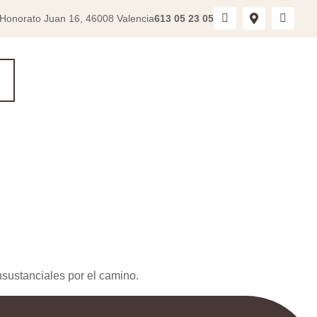
 Honorato Juan 16, 46008 Valencia
613 05 23 05
sustanciales por el camino.