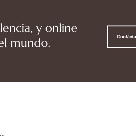
lencia, y online
Contáct
del mundo.