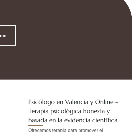
ame
Psicólogo en Valencia y Online –
Terapia psicológica honesta y
basada en la evidencia científica
Ofrecemos terapia para promover el