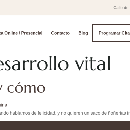
Calle de
a Online / Presencial
Contacto
Blog
Programar Cita
sarrollo vital
 y cómo
do hablamos de felicidad, y no quieren un saco de ñoñerías in