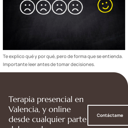
Te explico qué y por qué, pero de forma que se entienda.
Importante leer antes de tomar decisiones.
Terapia presencial en
Valencia, y online
Contáctame
desde cualquier parte