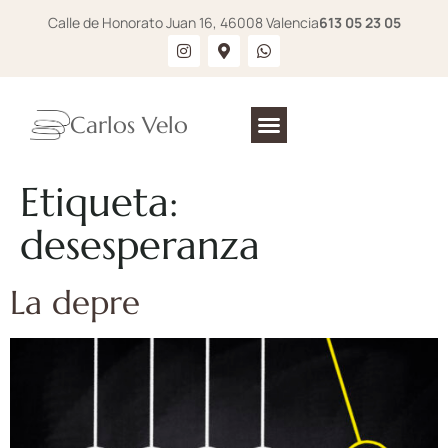
Calle de Honorato Juan 16, 46008 Valencia
613 05 23 05
Carlos Velo
Etiqueta:
desesperanza
La depre