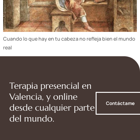
Cuando lo que hay en tu cabeza no refleja bien el mundo
real
Terapia presencial en
Valencia, y online
Contáctame
desde cualquier parte
del mundo.