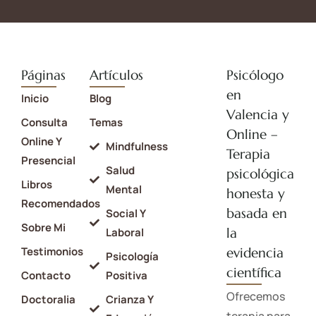
Páginas
Artículos
Psicólogo
en
Inicio
Blog
Valencia y
Consulta
Temas
Online –
Online Y
Mindfulness
Terapia
Presencial
Salud
psicológica
Libros
Mental
honesta y
Recomendados
basada en
Social Y
Sobre Mi
la
Laboral
Testimonios
evidencia
Psicología
científica
Contacto
Positiva
Ofrecemos
Doctoralia
Crianza Y