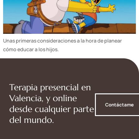
Unas primeras consideraciones a la hora de planear
cómo educar a los hijos.
Terapia presencial en
Valencia, y online
Contáctame
desde cualquier parte
del mundo.