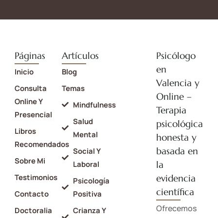
Páginas
Artículos
Psicólogo
en
Inicio
Blog
Valencia y
Consulta
Temas
Online –
Online Y
Mindfulness
Terapia
Presencial
Salud
psicológica
Libros
Mental
honesta y
Recomendados
basada en
Social Y
Sobre Mi
la
Laboral
Testimonios
evidencia
Psicología
científica
Contacto
Positiva
Ofrecemos
Doctoralia
Crianza Y