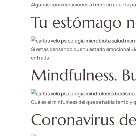
Algunas consideraciones a tener en cuenta par
Tu estómago n
Si estás pensando que tu estado emocional «lo
entrada.
Mindfulness. B
Qué es el minfulness del que se habla tanto y
Coronavirus de