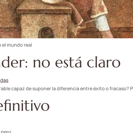
n el mundo real
nder: no está claro
ble capaz de suponer la diferencia entre éxito o fracaso? P
efinitivo
 pero,