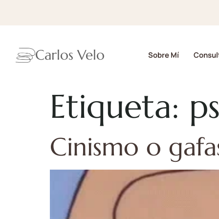
Carlos Velo
Sobre Mí
Consult
Etiqueta:
ps
Cinismo o gafas