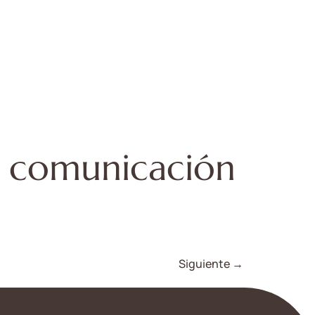
e comunicación
Siguiente
→