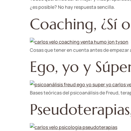
¿es posible? No hay respuesta sencilla.
Coaching, ¿Sí 
Cosas que tener en cuenta antes de empezar a 
Ego, yo y Súpe
Bases teóricas del psicoanálisis de Freud, ter
Pseudoterapias