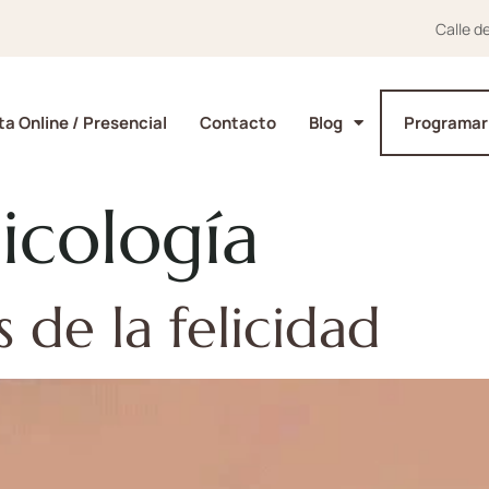
Calle d
a Online / Presencial
Contacto
Blog
Programar
icología
 de la felicidad