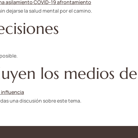
in dejarse la salud mental por el camino.
cisiones
posible.
fluyen los medios d
das una discusión sobre este tema.