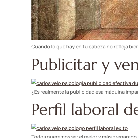
Cuando lo que hay en tu cabeza no refleja bie
Publicitar y ve
¿Es realmente la publicidad esa máquina impara
Perfil laboral d
Todos queremos ser el mejor y más preparado,