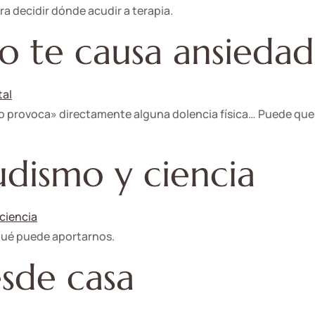
a decidir dónde acudir a terapia.
o te causa ansiedad
 provoca» directamente alguna dolencia física… Puede que t
udismo y ciencia
 qué puede aportarnos.
sde casa