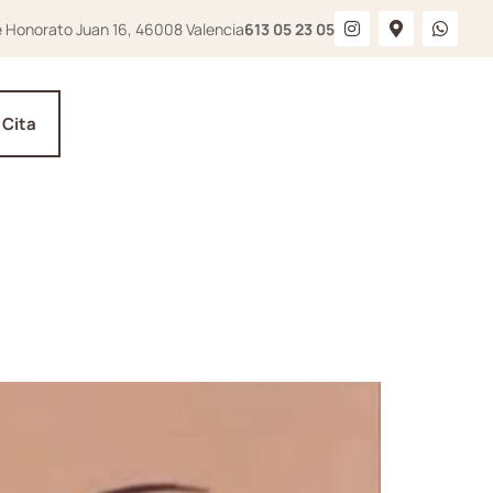
e Honorato Juan 16, 46008 Valencia
613 05 23 05
 Cita