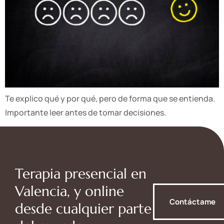
Te explico qué y por qué, pero de forma que se entienda.
Importante leer antes de tomar decisiones.
Terapia presencial en
Valencia, y online
Contáctame
desde cualquier parte