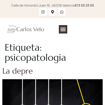
Calle de Honorato Juan 16, 46008 Valencia
613 05 23 05
Carlos Velo
Etiqueta:
psicopatologia
La depre