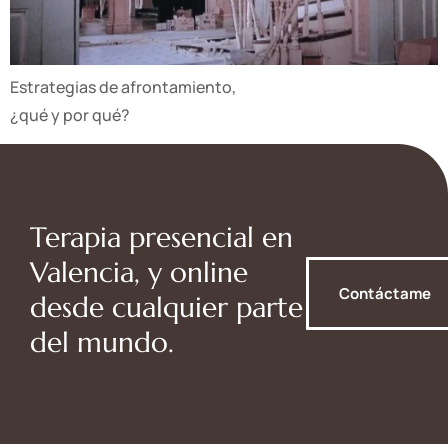
Estrategias de afrontamiento,
¿qué y por qué?
Terapia presencial en
Valencia, y online
Contáctame
desde cualquier parte
del mundo.