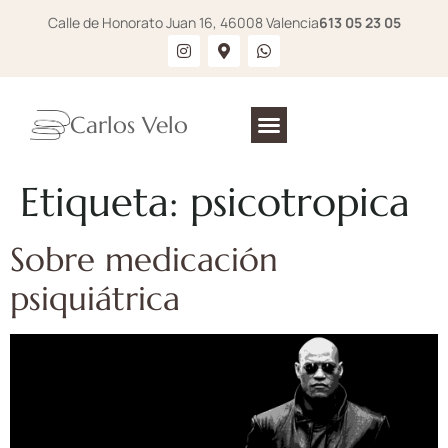
Calle de Honorato Juan 16, 46008 Valencia
613 05 23 05
Carlos Velo
Etiqueta:
psicotropica
Sobre medicación
psiquiátrica