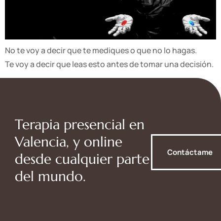
No te voy a decir que te mediques o que no lo hagas.
Te voy a decir que leas esto antes de tomar una decisión.
Terapia presencial en
Valencia, y online
Contáctame
desde cualquier parte
del mundo.