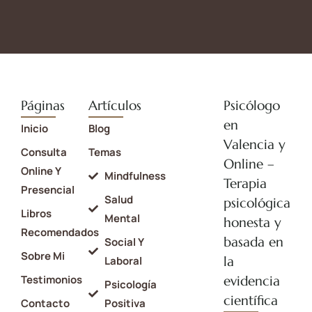
Páginas
Artículos
Psicólogo
en
Inicio
Blog
Valencia y
Consulta
Temas
Online –
Online Y
Mindfulness
Terapia
Presencial
Salud
psicológica
Libros
Mental
honesta y
Recomendados
basada en
Social Y
Sobre Mi
la
Laboral
Testimonios
evidencia
Psicología
científica
Contacto
Positiva