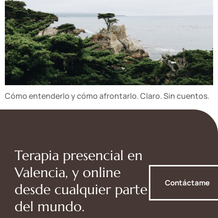
Cómo entenderlo y cómo afrontarlo. Claro. Sin cuentos.
Terapia presencial en
Valencia, y online
Contáctame
desde cualquier parte
del mundo.